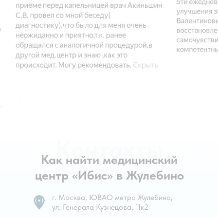
Контакты
Как найти медицинский
центр «Ибис» в Жулебино
г. Москва, ЮВАО метро Жулебино,
ул. Генерала Кузнецова, 11к2