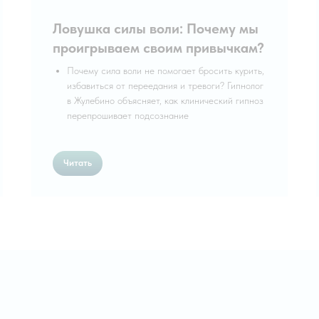
Ловушка силы воли: Почему мы
проигрываем своим привычкам?
Почему сила воли не помогает бросить курить,
избавиться от переедания и тревоги? Гипнолог
в Жулебино объясняет, как клинический гипноз
перепрошивает подсознание
Читать