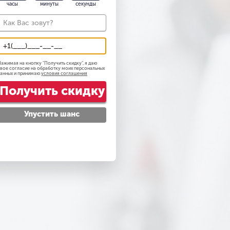
часы
минуты
секунды
ажимая на кнопку "
Получить скидку
", я даю
вое согласие на обработку моих персональных
анных и принимаю
условия соглашения
Получить скидку
Упустить шанс