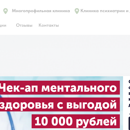
Многопрофильная клиника
Клиника психиатрии и
ции
Отзывы
Контакты
Чек-ап ментального
здоровья с выгодой
10 000 рублей