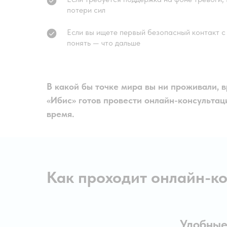
потери сил
Если вы ищете первый безопасный контакт с
понять — что дальше
В какой бы точке мира вы ни проживали, 
«Ибис» готов провести онлайн-консультац
время.
Как проходит онлайн-ко
Удобные