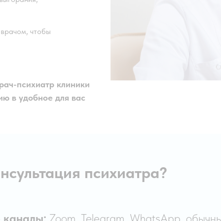
 врачом, чтобы
врач-психиатр клиники
ию в удобное для вас
нсультация психиатра?
 каналы:
Zoom, Telegram, WhatsApp, обычны