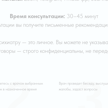
Время консультации:
30–45 минут
ьтации вы получите письменные рекомендации
ихиатру — это личное. Вы можете не указыв
говоры — строго конфиденциальны, не перед
2
3
етесь с врачом выбранным
Врач проведет беседу, выслуш
м в назначенное время
жалобы, задаст вопросы