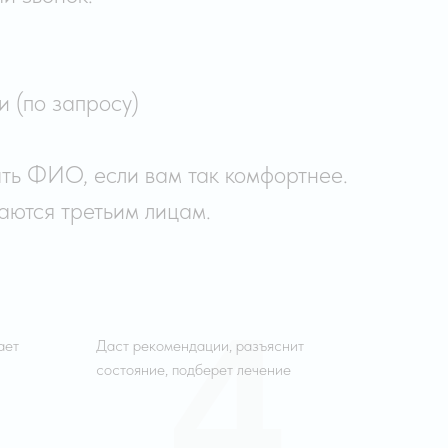
 (по запросу)
ать ФИО, если вам так комфортнее.
аются третьим лицам.
4
ает
Даст рекомендации, разъяснит
состояние, подберет лечение