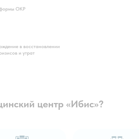
 формы ОКР
ождение в восстановлении
ризисов и утрат
инский центр «Ибис»?