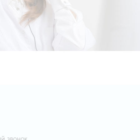
й звонок.