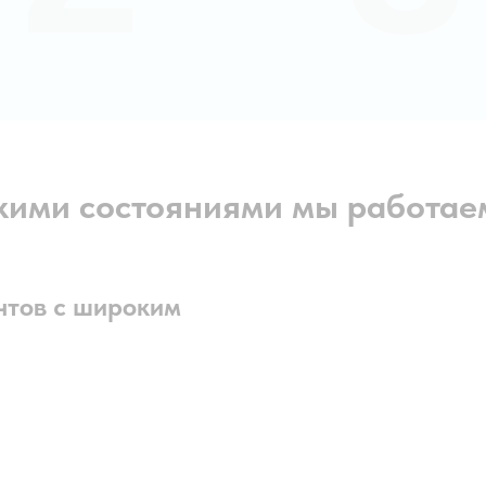
акими состояниями мы работае
нтов с широким