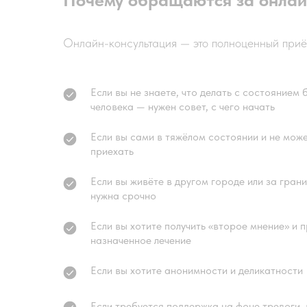
Онлайн-консультация — это полноценный приё
Если вы не знаете, что делать с состоянием 
человека — нужен совет, с чего начать
Если вы сами в тяжёлом состоянии и не мож
приехать
Если вы живёте в другом городе или за гран
нужна срочно
Если вы хотите получить «второе мнение» и 
назначенное лечение
Если вы хотите анонимности и деликатности
Если требуется поддержка на фоне тревоги,