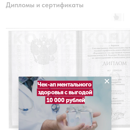
Дипломы и сертификаты
×
Чек-ап ментального
здоровья с выгодой
10 000 рублей