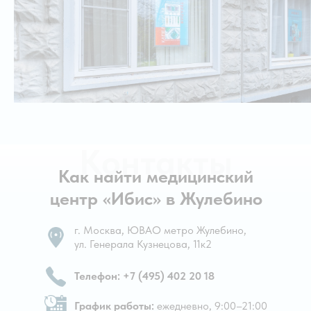
Контакты
Как найти медицинский
центр «Ибис» в Жулебино
г. Москва, ЮВАО метро Жулебино,
ул. Генерала Кузнецова, 11к2
Телефон: +7 (495) 402 20 18
График работы:
ежедневно, 9:00–21:00