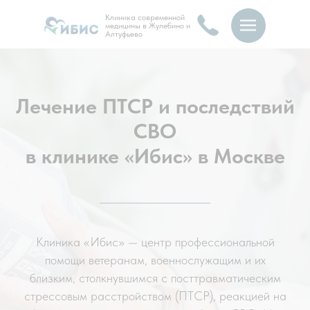
Клиника современной
медицины в Жулебино и
Алтуфьево
Лечение ПТСР и последствий
СВО
в клинике «Ибис» в Москве
Клиника «Ибис» — центр профессиональной
помощи ветеранам, военнослужащим и их
близким, столкнувшимся с посттравматическим
стрессовым расстройством (ПТСР), реакцией на